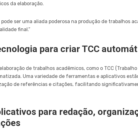
icos da elaboração.
pode ser uma aliada poderosa na produção de trabalhos a
idade final.”
tecnologia para criar TCC automát
 elaboração de trabalhos acadêmicos, como o TCC (Trabalho
atizada. Uma variedade de ferramentas e aplicativos estão 
ação de referências e citações, facilitando significativam
licativos para redação, organiza
ações