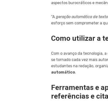
aspectos burocráticos e mecân
“A
geração automática de texto
esforço sem comprometer a qual
Como utilizar a 
Com o avanço da tecnologia, a
se tornado cada vez mais autom
estudantes na redação, organiz
automático
.
Ferramentas e ap
referências e cit