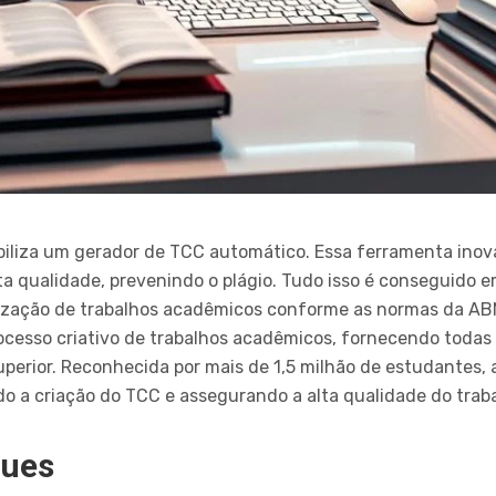
biliza um gerador de TCC automático. Essa ferramenta inov
a qualidade, prevenindo o plágio. Tudo isso é conseguido e
ização de trabalhos acadêmicos conforme as normas da AB
rocesso criativo de trabalhos acadêmicos, fornecendo todas
perior. Reconhecida por mais de 1,5 milhão de estudantes,
o a criação do TCC e assegurando a alta qualidade do trabal
ques