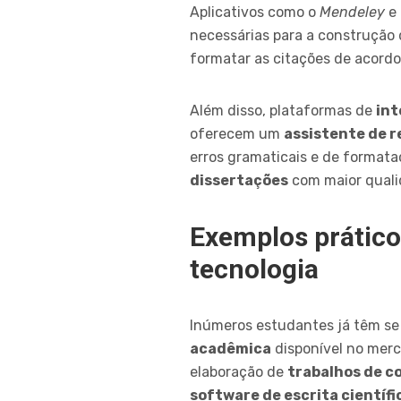
Aplicativos como o
Mendeley
e
necessárias para a construção 
formatar as citações de acord
Além disso, plataformas de
int
oferecem um
assistente de r
erros gramaticais e de formata
dissertações
com maior qualid
Exemplos prático
tecnologia
Inúmeros estudantes já têm se
acadêmica
disponível no merc
elaboração de
trabalhos de c
software de escrita científi