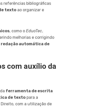
 referências bibliográficas
de texto
ao organizar e
micos
, como o
EduoTec
,
erindo melhorias e corrigindo
e
redação automática de
os com auxílio da
 da
ferramenta de escrita
ica de texto
para a
Direito, com a utilização de