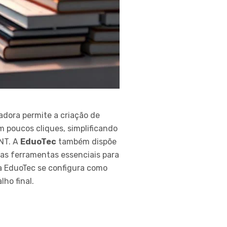
adora permite a criação de
m poucos cliques, simplificando
NT. A
EduoTec
também dispõe
 as ferramentas essenciais para
 a EduoTec se configura como
ho final.