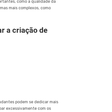
rtantes, como a qualidade da
temas mais complexos, como
r a criação de
tudantes podem se dedicar mais
cupar excessivamente com os