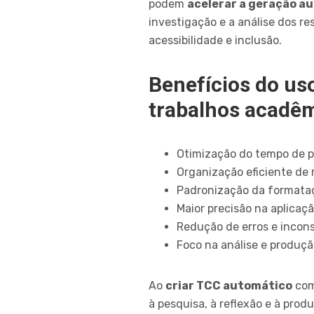
podem
acelerar a geração a
investigação e a análise dos r
acessibilidade e inclusão.
Benefícios do us
trabalhos acadê
Otimização do tempo de p
Organização eficiente de 
Padronização da formataç
Maior precisão na aplica
Redução de erros e incons
Foco na análise e produç
Ao
criar TCC automático
com
à pesquisa, à reflexão e à pro