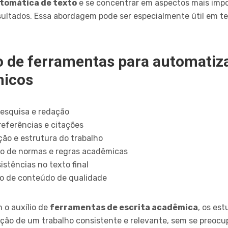
utomática de texto
e se concentrar em aspectos mais impo
esultados. Essa abordagem pode ser especialmente útil em 
o de ferramentas para automatiza
micos
esquisa e redação
referências e citações
ão e estrutura do trabalho
ção de normas e regras acadêmicas
istências no texto final
ão de conteúdo de qualidade
 o auxílio de
ferramentas de escrita acadêmica
, os es
dução de um trabalho consistente e relevante, sem se preo