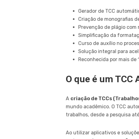
Gerador de TCC automátic
Criação de monografias de
Prevenção de plágio com
Simplificação da formata
Curso de auxílio no proce
Solução integral para ace
Reconhecida por mais de 
O que é um TCC 
A
criação de TCCs (Trabalhos
mundo acadêmico. O TCC auto
trabalhos, desde a pesquisa até
Ao utilizar aplicativos e soluçõ