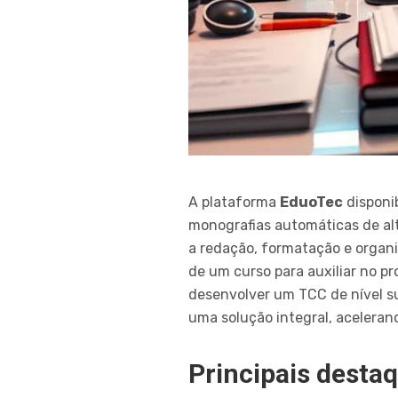
A plataforma
EduoTec
disponi
monografias automáticas de alt
a redação, formatação e organ
de um curso para auxiliar no p
desenvolver um TCC de nível su
uma solução integral, acelerand
Principais desta