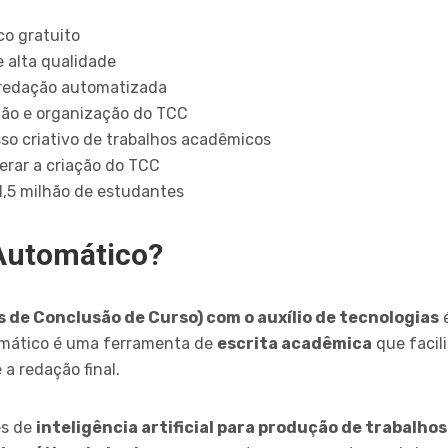
o gratuito
 alta qualidade
 redação automatizada
ção e organização do TCC
sso criativo de trabalhos acadêmicos
lerar a criação do TCC
1,5 milhão de estudantes
Automático?
 de Conclusão de Curso) com o auxílio de tecnologias
é
mático é uma ferramenta de
escrita acadêmica
que facil
 a redação final.
es de
inteligência artificial para produção de trabalh