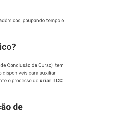
cadêmicos, poupando tempo e
ico?
 de Conclusão de Curso), tem
disponíveis para auxiliar
ente o processo de
criar TCC
ção de