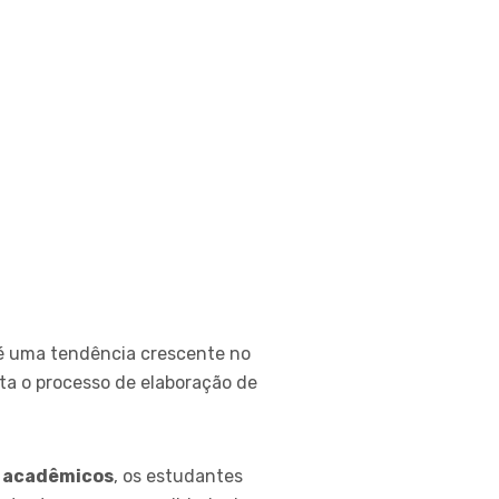
 uma tendência crescente no
ita o processo de elaboração de
os acadêmicos
, os estudantes