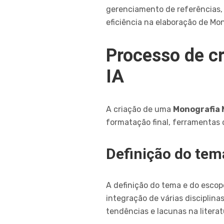
gerenciamento de referências,
eficiência na elaboração de Mon
Processo de cr
IA
A criação de uma
Monografia M
formatação final, ferramentas d
Definição do tem
A definição do tema e do escopo
integração de várias disciplina
tendências e lacunas na literat