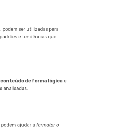
 podem ser utilizadas para
r padrões e tendências que
 conteúdo de forma lógica
e
e analisadas.
A podem ajudar a
formatar o