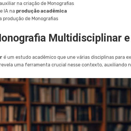
auxiliar na criação de Monografias
de IA na
produção acadêmica
 na produção de Monografias
nografia Multidisciplinar e
r
é um estudo acadêmico que une várias disciplinas para e
 revela uma ferramenta crucial nesse contexto, auxiliando 