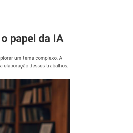
 o papel da IA
xplorar um tema complexo. A
na elaboração desses trabalhos.