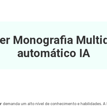
r Monografia Multid
automático IA
r
demanda um alto nível de conhecimento e habilidades. A