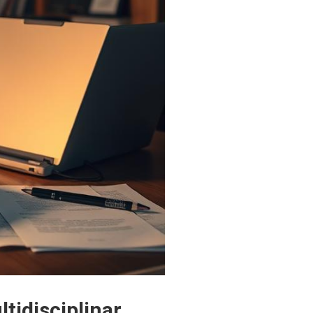
tidisciplinar