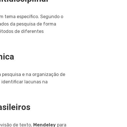
um tema específico. Segundo o
tados da pesquisa de forma
étodos de diferentes
mica
na pesquisa e na organização de
identificar lacunas na
sileiros
evisão de texto,
Mendeley
para