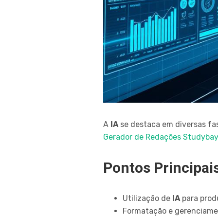
A
IA
se destaca em diversas fa
Gerador de Redações Studyba
Pontos Principai
Utilização de
IA
para prod
Formatação e gerenciame