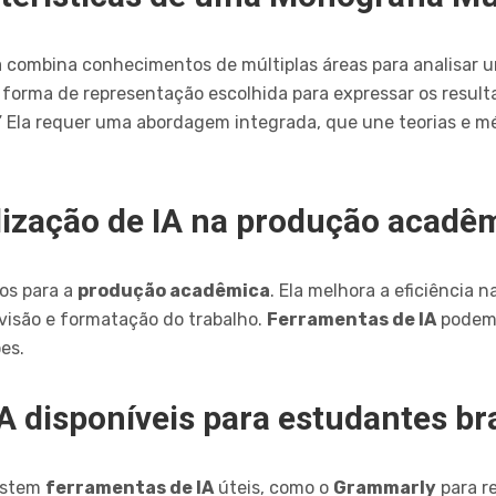
 combina conhecimentos de múltiplas áreas para analisar 
a forma de representação escolhida para expressar os resul
” Ela requer uma abordagem integrada, que une teorias e m
lização de IA na produção acadê
vos para a
produção acadêmica
. Ela melhora a eficiência 
evisão e formatação do trabalho.
Ferramentas de IA
podem 
es.
 disponíveis para estudantes bra
xistem
ferramentas de IA
úteis, como o
Grammarly
para r