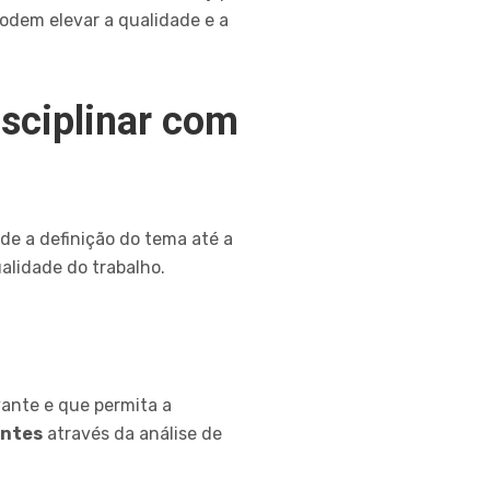
odem elevar a qualidade e a
isciplinar com
de a definição do tema até a
ualidade do trabalho.
vante e que permita a
antes
através da análise de