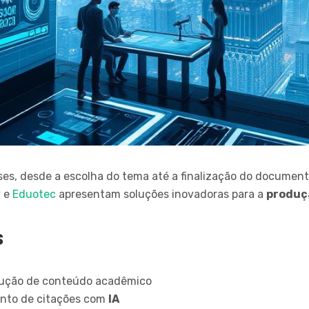
ses, desde a escolha do tema até a finalização do documen
y
e
Eduotec
apresentam soluções inovadoras para a
produç
s
ução de conteúdo acadêmico
nto de citações com
IA