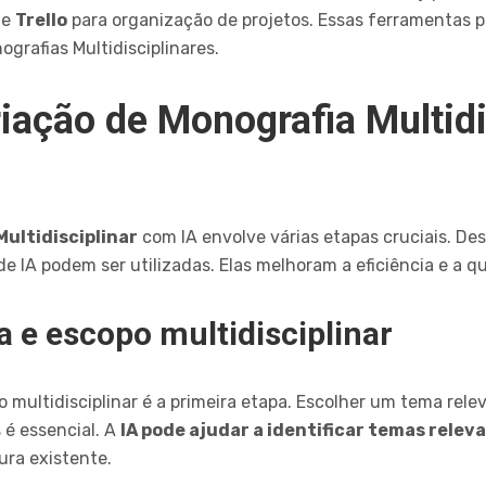
 e
Trello
para organização de projetos. Essas ferramentas p
ografias Multidisciplinares.
iação de Monografia Multid
ultidisciplinar
com IA envolve várias etapas cruciais. Des
e IA podem ser utilizadas. Elas melhoram a eficiência e a q
a e escopo multidisciplinar
 multidisciplinar é a primeira etapa. Escolher um tema rele
s é essencial. A
IA pode ajudar a identificar temas relev
ura existente.