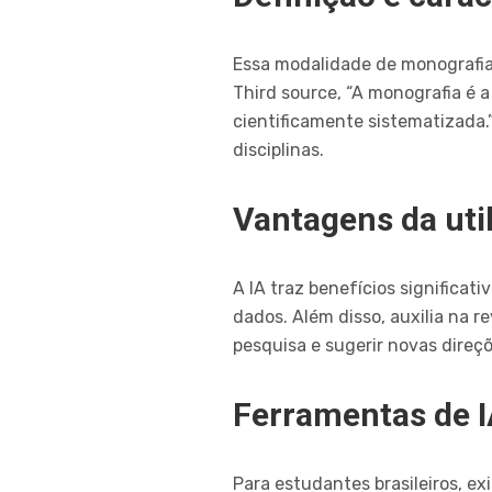
Essa modalidade de monografia
Third source, “A monografia é 
cientificamente sistematizada.
disciplinas.
Vantagens da uti
A IA traz benefícios significati
dados. Além disso, auxilia na r
pesquisa e sugerir novas direçõ
Ferramentas de IA
Para estudantes brasileiros, e