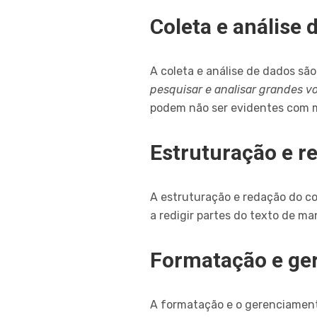
Coleta e análise
A coleta e análise de dados sã
pesquisar e analisar grandes 
podem não ser evidentes com m
Estruturação e r
A estruturação e redação do co
a redigir partes do texto de ma
Formatação e ge
A formatação e o gerenciament