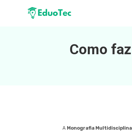
Como faze
A
Monografia Multidisciplina