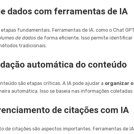
 de dados com ferramentas de IA
o etapas fundamentais. Ferramentas de IA, como o Chat GPT,
volumes de dados
de forma eficiente. Isso permite identifica
étodos tradicionais.
edação automática do conteúdo
nteúdo são etapas críticas. A IA pode ajudar a
organizar o
neira automática. Isso se baseia nas informações coletadas 
renciamento de citações com IA
o de citações são aspectos importantes. Ferramentas de I