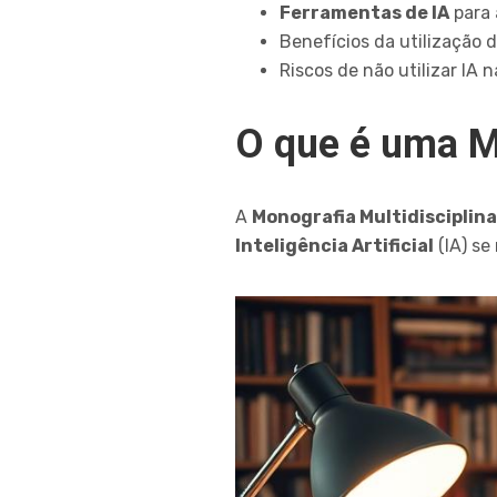
Ferramentas de IA
para 
Benefícios da utilização 
Riscos de não utilizar IA
O que é uma Mo
A
Monografia Multidisciplina
Inteligência Artificial
(IA) se