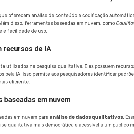
ue oferecem análise de conteúdo e codificação automátic
A. Além disso, ferramentas baseadas em nuvem, como
Caulifl
e e facilidade de uso.
 recursos de IA
e utilizados na pesquisa qualitativa. Eles possuem recurso
s pela IA. Isso permite aos pesquisadores identificar padr
is eficiente.
as baseadas em nuvem
seadas em nuvem para
análise de dados qualitativos
. Es
álise qualitativa mais democrática e acessível a um público 