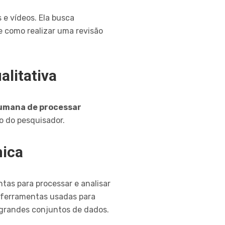
e vídeos. Ela busca
 como realizar uma revisão
alitativa
humana de processar
o do pesquisador.
mica
tas para processar e analisar
 ferramentas usadas para
 grandes conjuntos de dados.