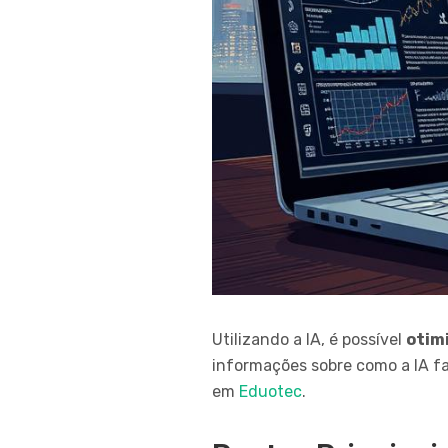
Utilizando a IA, é possível
otim
informações sobre como a IA fac
em
Eduotec
.