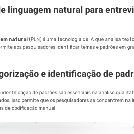
 linguagem natural para entrevi
gem natural
(PLN) é uma tecnologia de IA que analisa text
rmite aos pesquisadores identificar temas e padrões em g
gorização e identificação de pad
identificação de padrões são essenciais na análise qualitat
dos. Isso permite que os pesquisadores se concentrem na i
as de codificação manual.