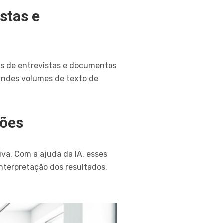
stas e
os de entrevistas e documentos
randes volumes de texto de
rões
iva. Com a ajuda da IA, esses
nterpretação dos resultados,