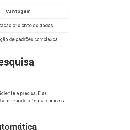
Vantagem
ação eficiente de dados
ação de padrões complexos
esquisa
iciente e precisa. Elas
stá mudando a forma como os
utomática