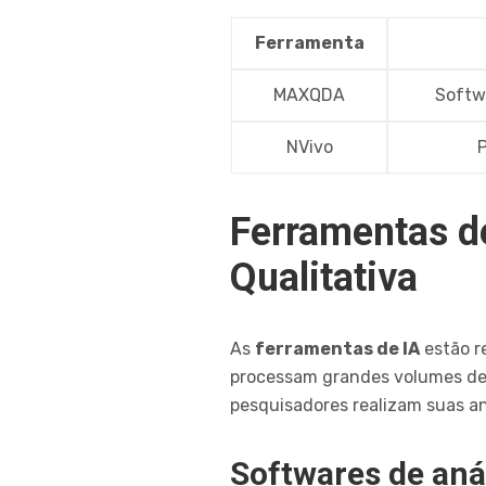
Ferramenta
MAXQDA
Softw
NVivo
P
Ferramentas d
Qualitativa
As
ferramentas de IA
estão r
processam grandes volumes de
pesquisadores realizam suas an
Softwares de aná