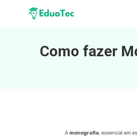
Como fazer Mo
A
monografia
, essencial em 