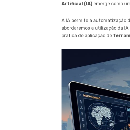
Artificial (IA)
emerge como uma 
A IA permite a automatização de
abordaremos a utilização da I
prática de aplicação de
ferram