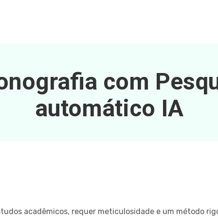
nografia com Pesqui
automático IA
estudos acadêmicos, requer meticulosidade e um método rig