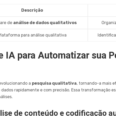
Descrição
are de
análise de dados qualitativos
Organiz
lataforma para análise qualitativa
Identific
e IA para Automatizar sua P
evolucionando a
pesquisa qualitativa
, tornando-a mais ef
 dados rapidamente e com precisão. Essa transformação e
álises.
lise de conteúdo e codificação a