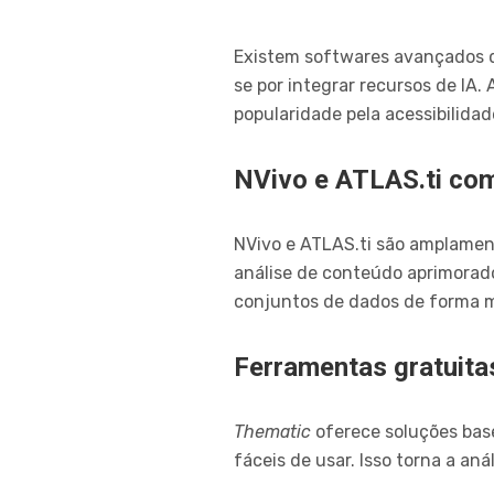
Existem softwares avançados q
se por integrar recursos de I
popularidade pela acessibilidad
NVivo e ATLAS.ti com
NVivo e ATLAS.ti são amplament
análise de conteúdo aprimorado
conjuntos de dados de forma ma
Ferramentas gratuit
Thematic
oferece soluções ba
fáceis de usar. Isso torna a an