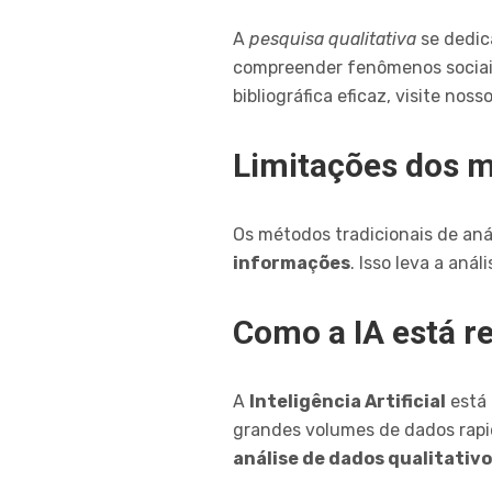
A
pesquisa qualitativa
se dedic
compreender fenômenos sociais
bibliográfica eficaz, visite noss
Limitações dos mé
Os métodos tradicionais de aná
informações
. Isso leva a an
Como a IA está r
A
Inteligência Artificial
está 
grandes volumes de dados rap
análise de dados qualitativ