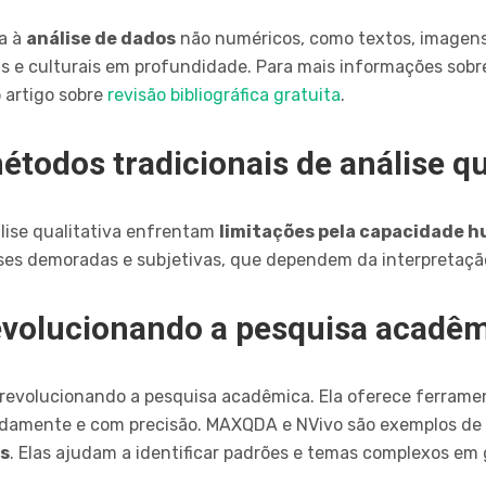
a à
análise de dados
não numéricos, como textos, imagens 
 e culturais em profundidade. Para mais informações sobre
o artigo sobre
revisão bibliográfica gratuita
.
todos tradicionais de análise qu
lise qualitativa enfrentam
limitações pela capacidade 
álises demoradas e subjetivas, que dependem da interpretaçã
evolucionando a pesquisa acadê
revolucionando a pesquisa acadêmica. Ela oferece ferramen
idamente e com precisão. MAXQDA e NVivo são exemplos de
os
. Elas ajudam a identificar padrões e temas complexos em