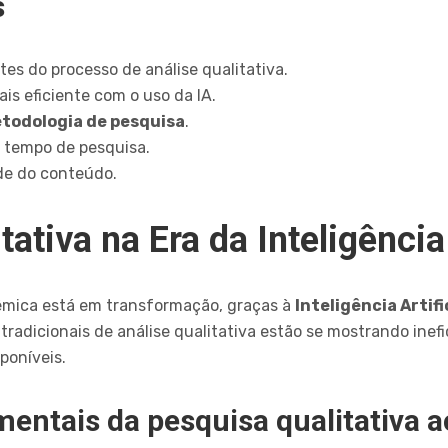
s
tes do processo de análise qualitativa.
is eficiente com o uso da IA.
todologia de pesquisa
.
o tempo de pesquisa.
ade do conteúdo.
ativa na Era da Inteligência 
mica está em transformação, graças à
Inteligência Artifi
radicionais de análise qualitativa estão se mostrando inef
poníveis.
entais da pesquisa qualitativa 