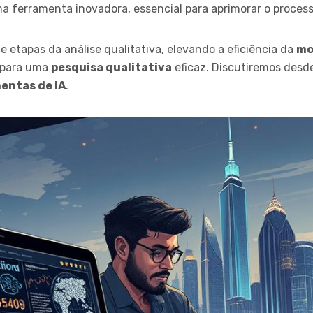
ferramenta inovadora, essencial para aprimorar o proces
 etapas da análise qualitativa, elevando a eficiência da
mo
A para uma
pesquisa qualitativa
eficaz. Discutiremos desde
entas de IA
.