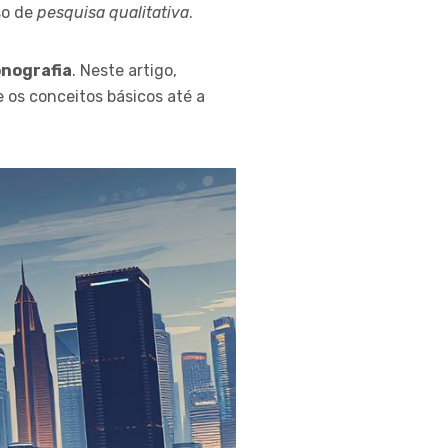
so de
pesquisa qualitativa
.
nografia
. Neste artigo,
 os conceitos básicos até a