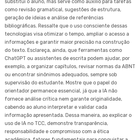
substitui o aluno, mas serve como auxílio para tarefas
como revisão gramatical, sugestões de estrutura,
geração de ideias e análise de referências
bibliográficas. Ressalte que o uso consciente dessas
tecnologias visa otimizar o tempo, ampliar o acesso a
informações e garantir maior precisão na construção
do texto. Esclareça, ainda, que ferramentas como
ChatGPT ou assistentes de escrita podem ajudar, por
exemplo, a organizar capítulos, revisar normas da ABNT
ou encontrar sinônimos adequados, sempre sob
supervisão do estudante. Mostre que o papel do
orientador permanece essencial, já que a IA não
fornece análise crítica nem garante originalidade,
cabendo ao aluno interpretar e validar cada
informação apresentada. Dessa maneira, ao explicar o
uso de IA no TCC, demonstre transparência,
responsabilidade e compromisso com a ética
acadêmica, fatores fundamentais para conquistar a