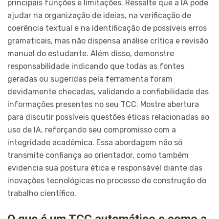
principais funções e limitações. Ressalte que a IA pode
ajudar na organização de ideias, na verificação de
coerência textual e na identificação de possíveis erros
gramaticais, mas não dispensa análise crítica e revisão
manual do estudante. Além disso, demonstre
responsabilidade indicando que todas as fontes
geradas ou sugeridas pela ferramenta foram
devidamente checadas, validando a confiabilidade das
informações presentes no seu TCC. Mostre abertura
para discutir possíveis questões éticas relacionadas ao
uso de IA, reforçando seu compromisso com a
integridade acadêmica. Essa abordagem não só
transmite confiança ao orientador, como também
evidencia sua postura ética e responsável diante das
inovações tecnológicas no processo de construção do
trabalho científico.
O que é um TCC automático e como a