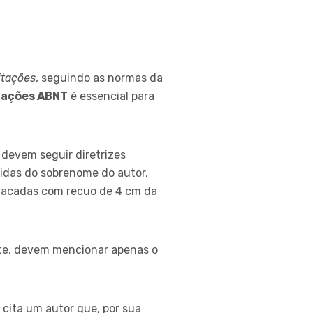
itações
, seguindo as normas da
tações ABNT
é essencial para
devem seguir diretrizes
uidas do sobrenome do autor,
stacadas com recuo de 4 cm da
nte, devem mencionar apenas o
cita um autor que, por sua