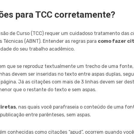
ções para TCC corretamente?
usão de Curso (TCC) requer um cuidadoso tratamento das
c
s Técnicas (ABNT). Entender as regras para
como fazer ci
lidade do seu trabalho acadêmico.
 em que se reproduz textualmente um trecho de uma fonte, 
linhas devem ser inseridas no texto entre aspas duplas, seg
 página. Já as citações com mais de 3 linhas devem ser de
nor que o restante do texto e sem aspas.
diretas
, nas quais você parafraseia o conteúdo de uma fo
publicação entre parênteses, sem aspas.
ém conhecidas como citações “apud”, ocorrem quando você 