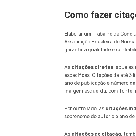
Como fazer cita
Elaborar um Trabalho de Concl
Associação Brasileira de Norma
garantir a qualidade e confiabi
As
citações diretas
, aquelas
específicas. Citações de até 3 
ano de publicação e número da
margem esquerda, com fonte me
Por outro lado, as
citações in
sobrenome do autor e o ano de 
As
citações de citação
, tamb