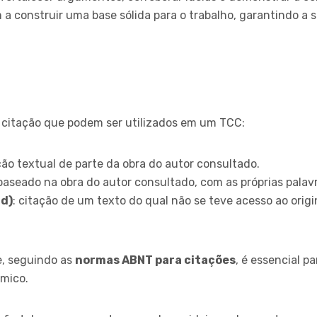
a construir uma base sólida para o trabalho, garantindo a s
de citação que podem ser utilizados em um TCC:
ição textual de parte da obra do autor consultado.
 baseado na obra do autor consultado, com as próprias palav
ud)
: citação de um texto do qual não se teve acesso ao ori
e, seguindo as
normas ABNT para citações
, é essencial pa
êmico.