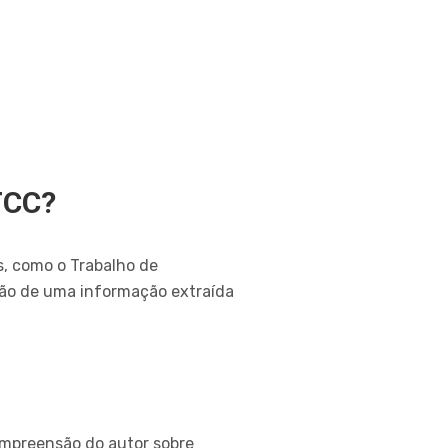
TCC?
, como o Trabalho de
ção de uma informação extraída
compreensão do autor sobre