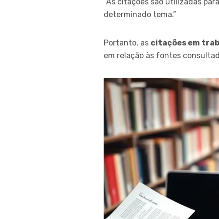
“As citações são utilizadas pa
determinado tema.”
Portanto, as
citações em tra
em relação às fontes consultad