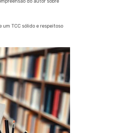
compreensão do autor sobre
 um TCC sólido e respeitoso