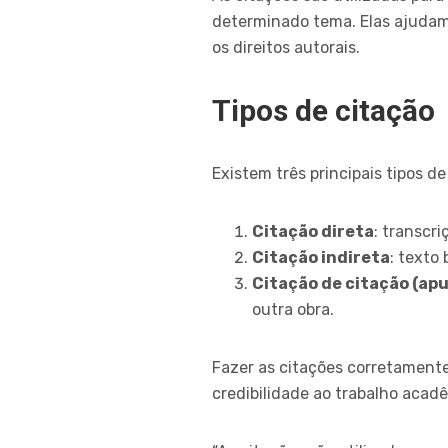
determinado tema. Elas ajudam 
os direitos autorais.
Tipos de citação
Existem três principais tipos 
Citação direta
: transcr
Citação indireta
: texto
Citação de citação (ap
outra obra.
Fazer as citações corretament
credibilidade ao trabalho acad