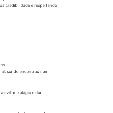
ua credibilidade e respeitando
ras.
ginal, sendo encontrada em
ra evitar o plágio e dar