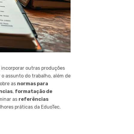
incorporar outras produções
 o assunto do trabalho, além de
sobre as
normas para
ncias
,
formatação de
minar as
referências
hores práticas da EduoTec.