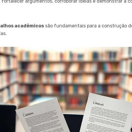
ra fortalecer argumentos, corroborar ideias e demonstrar a 
balhos acadêmicos
são fundamentais para a construção de
as.