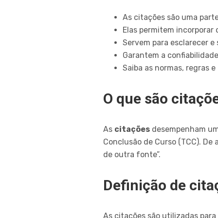
As citações são uma par
Elas permitem incorporar 
Servem para esclarecer e 
Garantem a confiabilidade
Saiba as normas, regras e
O que são citaçõ
As
citações
desempenham um p
Conclusão de Curso (TCC). De 
de outra fonte”.
Definição de cita
As citações são utilizadas par