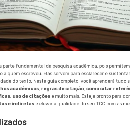
 parte fundamental da pesquisa acadêmica, pois permitem 
to a quem escreveu. Elas servem para esclarecer e sustentar
alidade do texto. Neste guia completo, você aprenderá tudo 
lhos acadêmicos
,
regras de citação
,
como citar referê
ficas
,
uso de citações
e muito mais. Esteja pronto para do
tas e indiretas
e elevar a qualidade do seu TCC com as mel
dizados