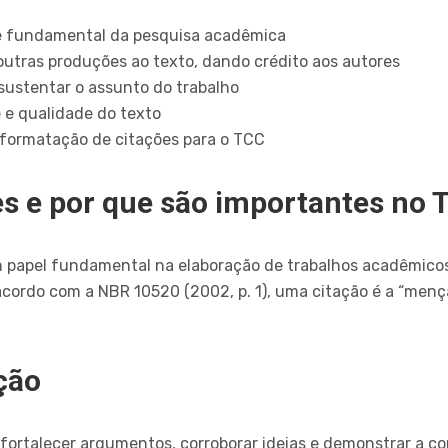
te fundamental da pesquisa acadêmica
outras produções ao texto, dando crédito aos autores
sustentar o assunto do trabalho
 e qualidade do texto
 formatação de citações para o TCC
es e por que são importantes no 
apel fundamental na elaboração de trabalhos acadêmicos
acordo com a NBR 10520 (2002, p. 1), uma citação é a “men
ção
a fortalecer argumentos, corroborar ideias e demonstrar a 