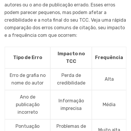
autores ou o ano de publicação errado. Esses erros
podem parecer pequenos, mas podem afetar a
credibilidade e a nota final do seu TCC. Veja uma rápida
comparação dos erros comuns de citação, seu impacto
e a frequência com que ocorrem:
Impacto no
Tipo de Erro
Frequência
TCC
Erro de grafia no
Perda de
Alta
nome do autor
credibilidade
Ano de
Informação
publicação
Média
imprecisa
incorreto
Pontuação
Problemas de
Muito alta