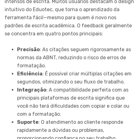
intensos de escrita. Muitos usuários destacam o design
intuitivo do Eduotec, que torna o aprendizado da
ferramenta fácil—mesmo para quem é novo nos
padrões de escrita acadêmica. O feedback geralmente
se concentra em quatro pontos principais:
Precisão
: As citações seguem rigorosamente as
normas da ABNT, reduzindo o risco de erros de
formatação.
Eficiência
: É possível criar múltiplas citações em
segundos, otimizando o seu fluxo de trabalho.
Integração
: A compatibilidade perfeita com as
principais plataformas de escrita significa que
você não terá dificuldades com copiar e colar ou
com a formatação.
Suporte
: O atendimento ao cliente responde
rapidamente a dúvidas ou problemas,
proporcionando confiança no seu trabalho.