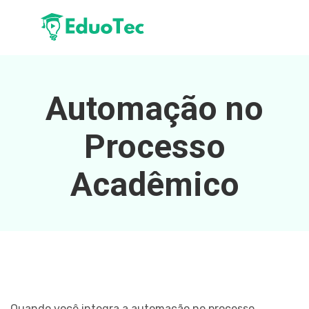
Automação no
Processo
Acadêmico
Quando você integra a automação no processo