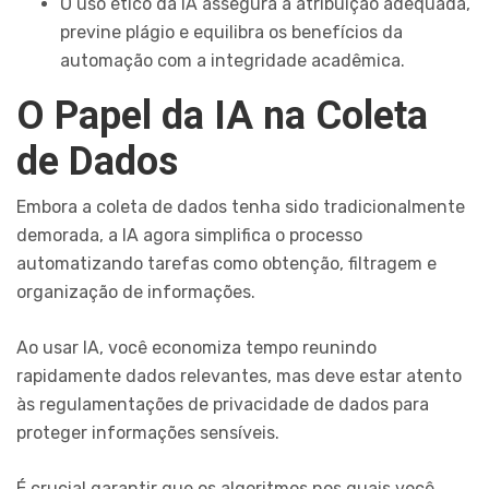
O uso ético da IA assegura a atribuição adequada,
previne plágio e equilibra os benefícios da
automação com a integridade acadêmica.
O Papel da IA na Coleta
de Dados
Embora a coleta de dados tenha sido tradicionalmente
demorada, a IA agora simplifica o processo
automatizando tarefas como obtenção, filtragem e
organização de informações.
Ao usar IA, você economiza tempo reunindo
rapidamente dados relevantes, mas deve estar atento
às regulamentações de privacidade de dados para
proteger informações sensíveis.
É crucial garantir que os algoritmos nos quais você