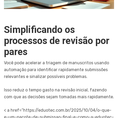
Simplificando os
processos de revisão por
pares
Você pode acelerar a triagem de manuscritos usando
automação para identificar rapidamente submissões
relevantes e sinalizar possíveis problemas.
Isso reduz o tempo gasto na revisão inicial, fazendo
com que as decisões sejam tomadas mais rapidamente.
< a href=”https://eduotec.com.br/2025/10/04/o-que-
e-um-pacote-de-submissao-final-e-como-a-eduotec-