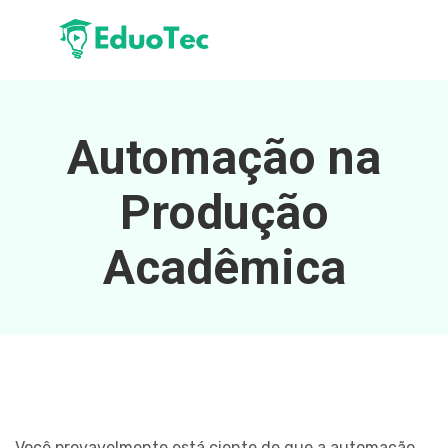
Automação na
Produção
Acadêmica
Você provavelmente está ciente de que a automação