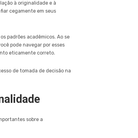
ação à originalidade e à
onfiar cegamente em seus
r os padrões acadêmicos. Ao se
você pode navegar por esses
nto eticamente correto.
ocesso de tomada de decisão na
nalidade
mportantes sobre a