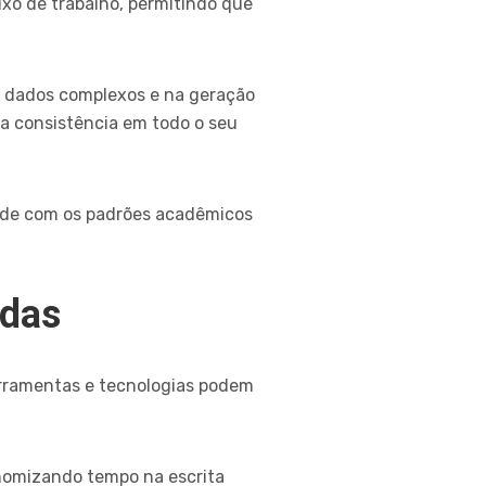
luxo de trabalho, permitindo que
e dados complexos e na geração
a consistência em todo o seu
ade com os padrões acadêmicos
adas
erramentas e tecnologias podem
onomizando tempo na escrita