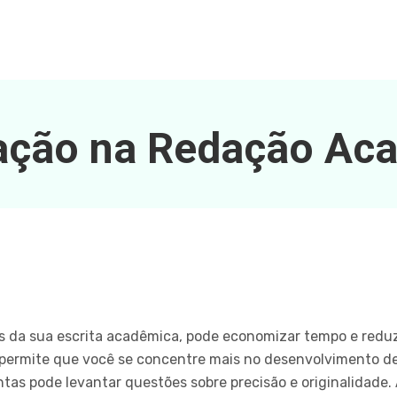
ção na Redação Ac
 da sua escrita acadêmica, pode economizar tempo e reduz
 permite que você se concentre mais no desenvolvimento d
tas pode levantar questões sobre precisão e originalidade