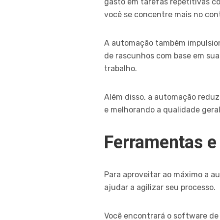
gasto em tarefas repetitivas co
você se concentre mais no cont
A automação também impulsiona
de rascunhos com base em suas 
trabalho.
Além disso, a automação redu
e melhorando a qualidade gera
Ferramentas e
Para aproveitar ao máximo a a
ajudar a agilizar seu processo.
Você encontrará o software de 