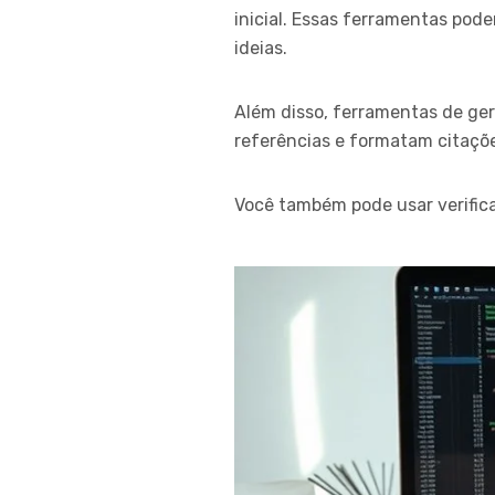
inicial. Essas ferramentas pod
ideias.
Além disso, ferramentas de ge
referências e formatam citaçõ
Você também pode usar verifica