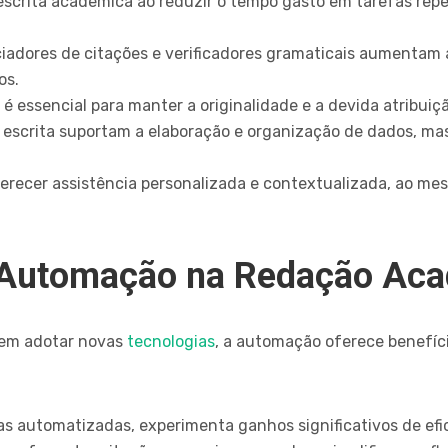
escrita acadêmica ao reduzir o tempo gasto em tarefas repe
adores de citações e verificadores gramaticais aumentam 
os.
é essencial para manter a originalidade e a devida atribuiçã
 escrita suportam a elaboração e organização de dados, mas
erecer assistência personalizada e contextualizada, ao m
a Automação na Redação Ac
 em adotar novas
tecnologias
, a automação oferece benefíci
s automatizadas, experimenta ganhos significativos de efi