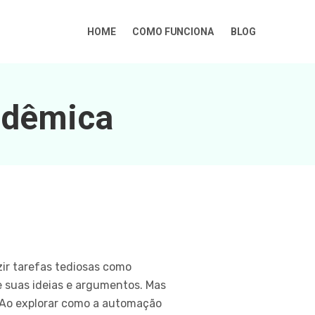
HOME
COMO FUNCIONA
BLOG
adêmica
ir tarefas tediosas como
e suas ideias e argumentos. Mas
. Ao explorar como a automação