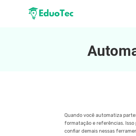
Automa
Quando você automatiza partes
formatação e referências. Isso
confiar demais nessas ferramen