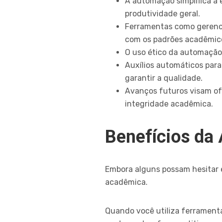
A automação simplifica a 
produtividade geral.
Ferramentas como gerenci
com os padrões acadêmic
O uso ético da automação 
Auxílios automáticos para
garantir a qualidade.
Avanços futuros visam of
integridade acadêmica.
Benefícios d
Embora alguns possam hesitar
acadêmica.
Quando você utiliza ferramenta