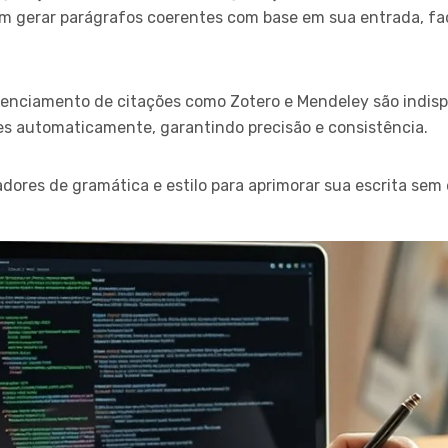
em gerar parágrafos coerentes com base em sua entrada, fa
renciamento de citações como Zotero e Mendeley são indisp
es automaticamente, garantindo precisão e consistência.
dores de gramática e estilo para aprimorar sua escrita sem