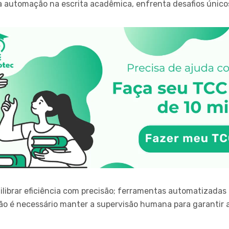
automação na escrita acadêmica, enfrenta desafios únicos
ilibrar eficiência com precisão; ferramentas automatizada
tão é necessário manter a supervisão humana para garantir 