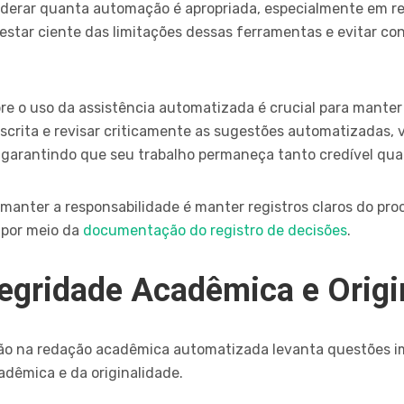
derar quanta automação é apropriada, especialmente em rel
 estar ciente das limitações dessas ferramentas e evitar c
bre o uso da assistência automatizada é crucial para mante
crita e revisar criticamente as sugestões automatizadas, 
 garantindo que seu trabalho permaneça tanto credível qua
manter a responsabilidade é manter registros claros do pr
o por meio da
documentação do registro de decisões
.
tegridade Acadêmica e Origi
isão na redação acadêmica automatizada levanta questões i
dêmica e da originalidade.