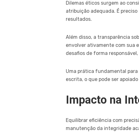
Dilemas éticos surgem ao consi
atribuição adequada. É preciso
resultados.
Além disso, a transparência so
envolver ativamente com sua es
desafios de forma responsável,
Uma prática fundamental para 
escrita, o que pode ser apoiad
Impacto na In
Equilibrar eficiência com prec
manutenção da integridade aca