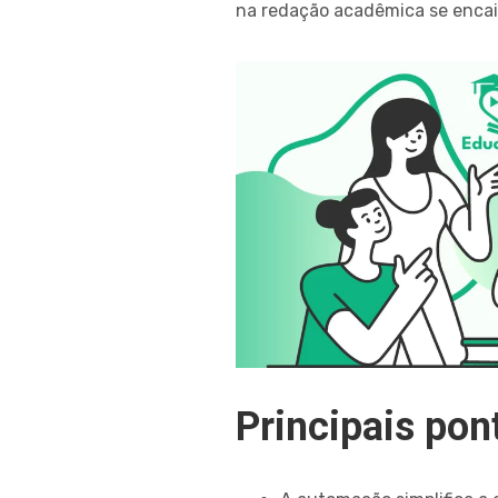
na redação acadêmica se encaix
Principais pon