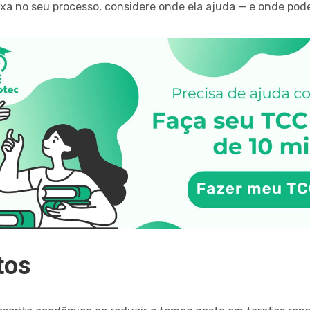
a no seu processo, considere onde ela ajuda — e onde pode
tos