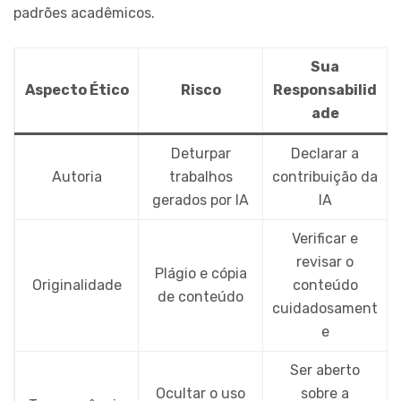
padrões acadêmicos.
Sua
Aspecto Ético
Risco
Responsabilid
ade
Deturpar
Declarar a
Autoria
trabalhos
contribuição da
gerados por IA
IA
Verificar e
revisar o
Plágio e cópia
Originalidade
conteúdo
de conteúdo
cuidadosament
e
Ser aberto
Ocultar o uso
sobre a