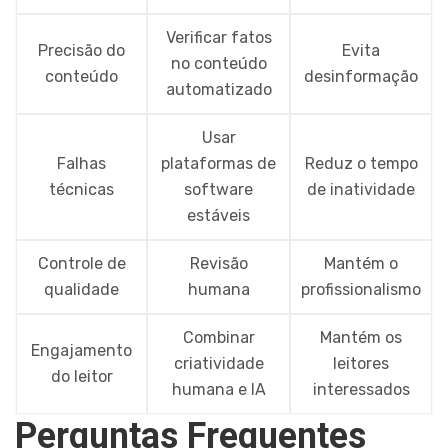
Verificar fatos
Precisão do
Evita
no conteúdo
conteúdo
desinformação
automatizado
Usar
Falhas
plataformas de
Reduz o tempo
técnicas
software
de inatividade
estáveis
Controle de
Revisão
Mantém o
qualidade
humana
profissionalismo
Combinar
Mantém os
Engajamento
criatividade
leitores
do leitor
humana e IA
interessados
Perguntas Frequentes